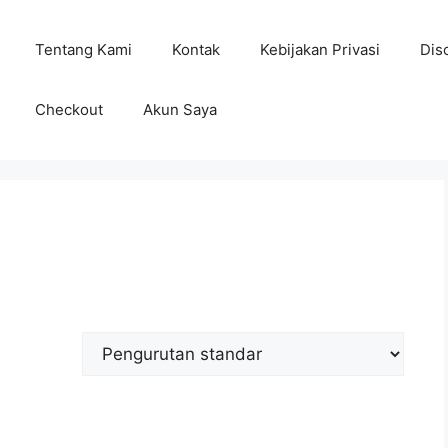
Tentang Kami
Kontak
Kebijakan Privasi
Dis
Checkout
Akun Saya