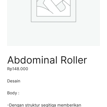
Abdominal Roller
Rp
148.000
Desain
Body :
-Dengan struktur segitiga memberikan