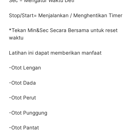
Sec = Mengatur Waktu Deti
Stop/Start= Menjalankan / Menghentikan Timer
*Tekan Min&Sec Secara Bersama untuk reset
waktu
Latihan ini dapat memberikan manfaat
-Otot Lengan
-Otot Dada
-Otot Perut
-Otot Punggung
-Otot Pantat