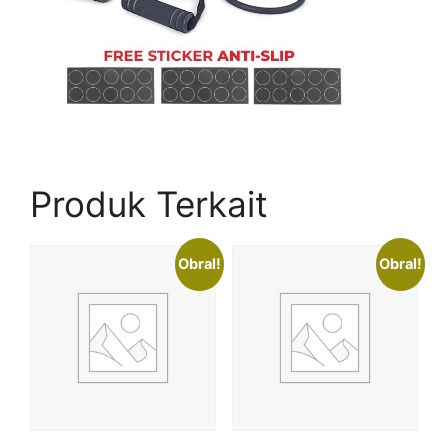
Produk Terkait
Obral!
Obral!